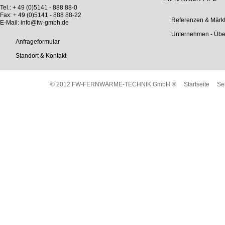
Tel.: + 49 (0)5141 - 888 88-0
Fax: + 49 (0)5141 - 888 88-22
Referenzen & Märk
E-Mail:
info@fw-gmbh.de
Unternehmen - Übe
Anfrageformular
Standort & Kontakt
© 2012 FW-FERNWÄRME-TECHNIK GmbH ®
Startseite
Se