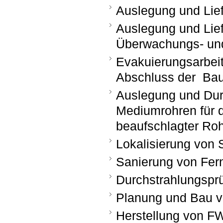
Auslegung und Lie
Auslegung und Lie
Überwachungs- und
Evakuierungsarbe
Abschluss der Bau
Auslegung und Dur
Mediumrohren für 
beaufschlagter Roh
Lokalisierung von
Sanierung von Fe
Durchstrahlungsprü
Planung und Bau 
Herstellung von F