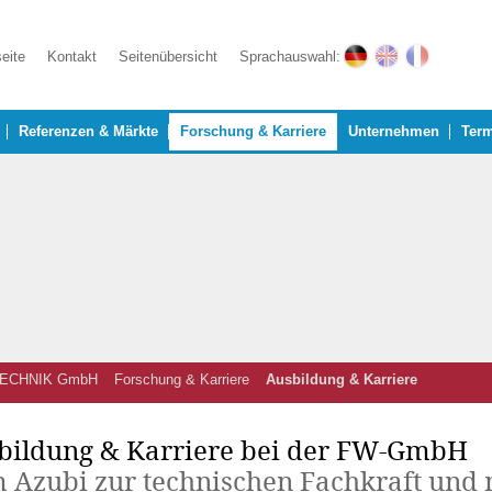
seite
Kontakt
Seitenübersicht
Sprachauswahl:
Referenzen & Märkte
Forschung & Karriere
Unternehmen
Term
ECHNIK GmbH
Forschung & Karriere
Ausbildung & Karriere
bildung & Karriere bei der FW-GmbH
 Azubi zur technischen Fachkraft und